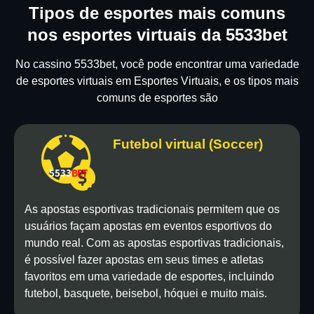
Tipos de esportes mais comuns
nos esportes virtuais da 5533bet
No cassino 5533bet, você pode encontrar uma variedade
de esportes virtuais em Esportes Virtuais, e os tipos mais
comuns de esportes são
Futebol virtual (Soccer)
As apostas esportivas tradicionais permitem que os
usuários façam apostas em eventos esportivos do
mundo real. Com as apostas esportivas tradicionais,
é possível fazer apostas em seus times e atletas
favoritos em uma variedade de esportes, incluindo
futebol, basquete, beisebol, hóquei e muito mais.