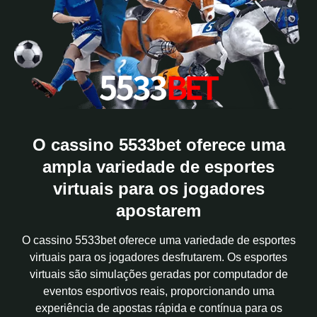
O cassino 5533bet oferece uma
ampla variedade de esportes
virtuais para os jogadores
apostarem
O cassino 5533bet oferece uma variedade de esportes
virtuais para os jogadores desfrutarem. Os esportes
virtuais são simulações geradas por computador de
eventos esportivos reais, proporcionando uma
experiência de apostas rápida e contínua para os