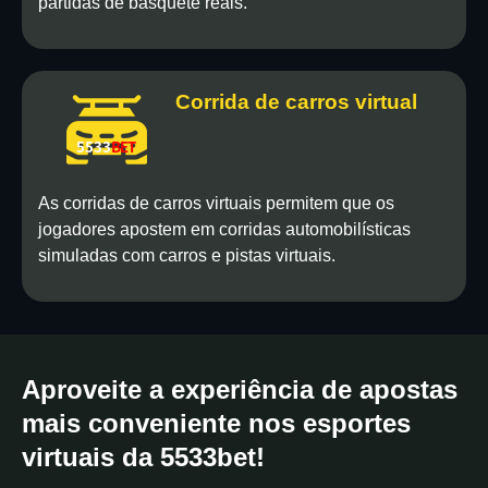
partidas de basquete reais.
Corrida de carros virtual
As corridas de carros virtuais permitem que os
jogadores apostem em corridas automobilísticas
simuladas com carros e pistas virtuais.
Aproveite a experiência de apostas
mais conveniente nos esportes
virtuais da 5533bet!