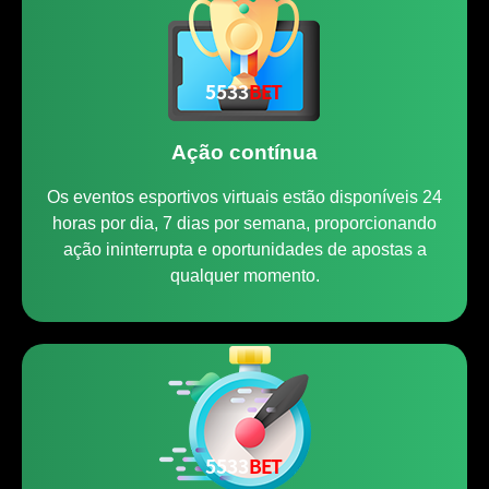
Ação contínua
Os eventos esportivos virtuais estão disponíveis 24
horas por dia, 7 dias por semana, proporcionando
ação ininterrupta e oportunidades de apostas a
qualquer momento.