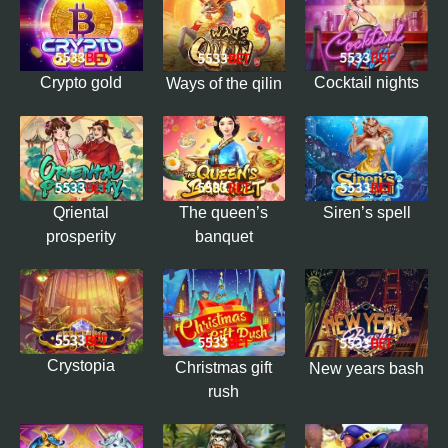
Crypto gold
Cocktail nights
Ways of the qilin
The queen’s
Siren’s spell
Qriental
banquet
prosperity
Crystopia
Christmas gift
New years bash
rush