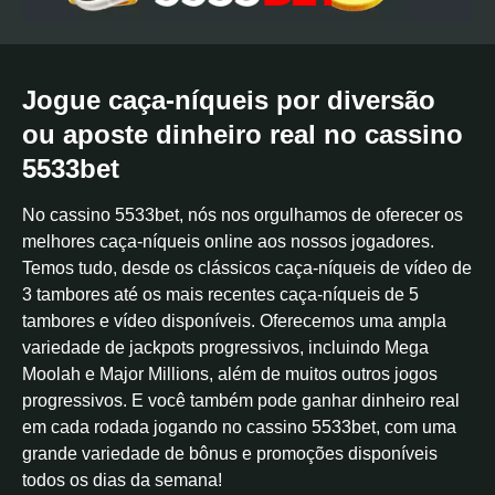
Jogue caça-níqueis por diversão
ou aposte dinheiro real no cassino
5533bet
No cassino 5533bet, nós nos orgulhamos de oferecer os
melhores caça-níqueis online aos nossos jogadores.
Temos tudo, desde os clássicos caça-níqueis de vídeo de
3 tambores até os mais recentes caça-níqueis de 5
tambores e vídeo disponíveis. Oferecemos uma ampla
variedade de jackpots progressivos, incluindo Mega
Moolah e Major Millions, além de muitos outros jogos
progressivos. E você também pode ganhar dinheiro real
em cada rodada jogando no cassino 5533bet, com uma
grande variedade de bônus e promoções disponíveis
todos os dias da semana!