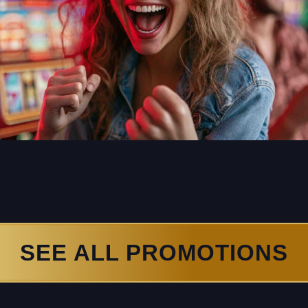
SEE ALL PROMOTIONS