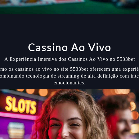
Cassino Ao Vivo
A Experiência Imersiva dos Cassinos Ao Vivo no 5533bet
mo os cassinos ao vivo no site 5533bet oferecem uma experiê
ombinando tecnologia de streaming de alta definição com inte
emocionantes.