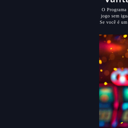
O Programa V
jogo sem igu
Se você é um