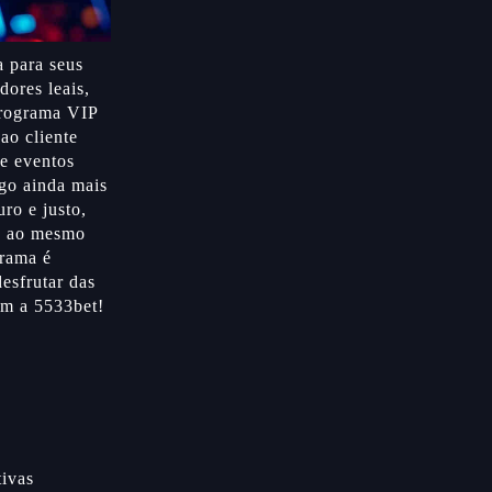
 para seus
ores leais,
Programa VIP
ao cliente
e eventos
ogo ainda mais
ro e justo,
e, ao mesmo
grama é
esfrutar das
om a 5533bet!
tivas