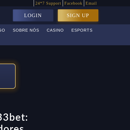
24*7 Support
Facebook
Email
LOGIN
SIGN UP
GO
SOBRE NÓS
CASINO
ESPORTS
33bet:
dores