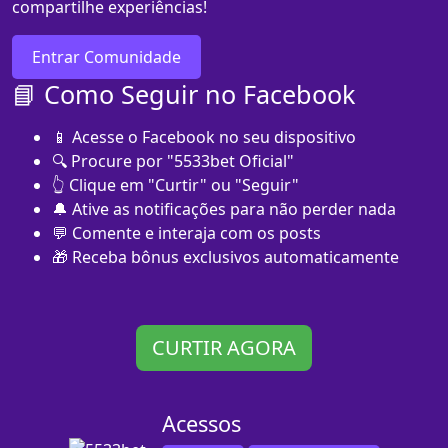
compartilhe experiências!
Entrar Comunidade
📘 Como Seguir no Facebook
📱 Acesse o Facebook no seu dispositivo
🔍 Procure por "5533bet Oficial"
👆 Clique em "Curtir" ou "Seguir"
🔔 Ative as notificações para não perder nada
💬 Comente e interaja com os posts
🎁 Receba bônus exclusivos automaticamente
CURTIR AGORA
Acessos