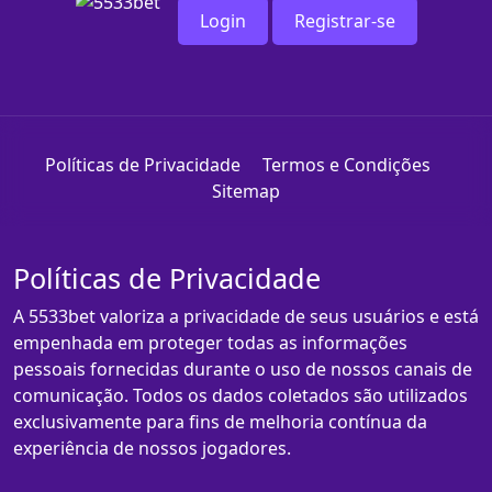
Login
Registrar-se
Políticas de Privacidade
Termos e Condições
Sitemap
Políticas de Privacidade
A 5533bet valoriza a privacidade de seus usuários e está
empenhada em proteger todas as informações
pessoais fornecidas durante o uso de nossos canais de
comunicação. Todos os dados coletados são utilizados
exclusivamente para fins de melhoria contínua da
experiência de nossos jogadores.