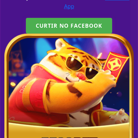
App
CURTIR NO FACEBOOK