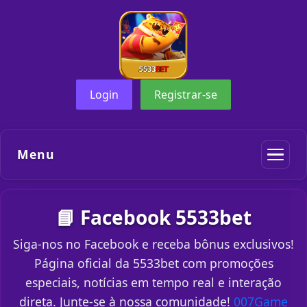
Login
Registrar-se
Menu
📘 Facebook 5533bet
Siga-nos no Facebook e receba bônus exclusivos!
Página oficial da 5533bet com promoções
especiais, notícias em tempo real e interação
direta. Junte-se à nossa comunidade!
007Game