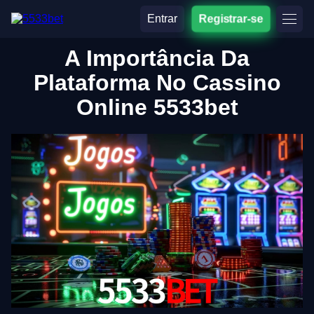
Entrar
Registrar-se
A Importância Da
Plataforma No Cassino
Online 5533bet