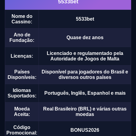
5533bet
Nome do
5533bet
Cassino:
Ano de
Quase dez anos
Fundação:
Licenciado e regulamentado pela
Licenças:
Autoridade de Jogos de Malta
Países
Disponível para jogadores do Brasil e
Disponíveis:
diversos outros países
Idiomas
Português, Inglês, Espanhol e mais
Suportados:
Moeda
Real Brasileiro (BRL) e várias outras
Aceita:
moedas
Código
BONUS2026
Promocional: