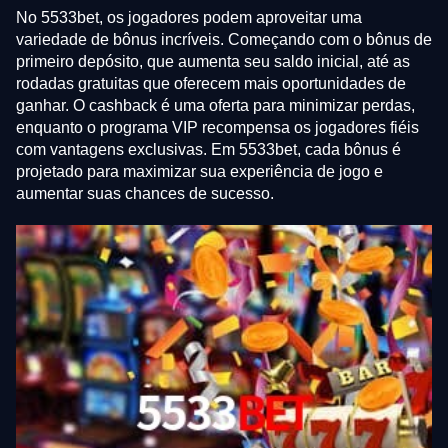
No 5533bet, os jogadores podem aproveitar uma
variedade de bônus incríveis. Começando com o bônus de
primeiro depósito, que aumenta seu saldo inicial, até as
rodadas gratuitas que oferecem mais oportunidades de
ganhar. O cashback é uma oferta para minimizar perdas,
enquanto o programa VIP recompensa os jogadores fiéis
com vantagens exclusivas. Em 5533bet, cada bônus é
projetado para maximizar sua experiência de jogo e
aumentar suas chances de sucesso.