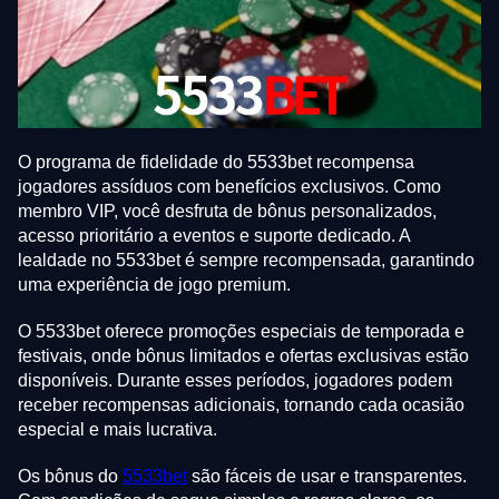
O programa de fidelidade do 5533bet recompensa
jogadores assíduos com benefícios exclusivos. Como
membro VIP, você desfruta de bônus personalizados,
acesso prioritário a eventos e suporte dedicado. A
lealdade no 5533bet é sempre recompensada, garantindo
uma experiência de jogo premium.
O 5533bet oferece promoções especiais de temporada e
festivais, onde bônus limitados e ofertas exclusivas estão
disponíveis. Durante esses períodos, jogadores podem
receber recompensas adicionais, tornando cada ocasião
especial e mais lucrativa.
Os bônus do
5533bet
são fáceis de usar e transparentes.